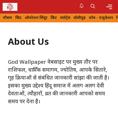
Skip
to
Me
मौसम
क्रिकेट
ऑपरेशन सिंदूर
क्रिकेट
स्पोर्ट्स
बॉलीवुड
जॉब - एजुकेशन
content
About Us
God Wallpaper वेबसाइट पर मुख्य तौर पर
राशिफल, धार्मिक समागम, ज्योतिष, आपके सितारे,
गृह क्रियाओं से संबंधित जानकारी सांझा की जाती है।
इसका मुख्य उद्देश्य हिंदू समाज में अलग अलग देवी
देवताओं, त्यौहारों, व्रत की जानकारी आपको समय
समय पर देना है।