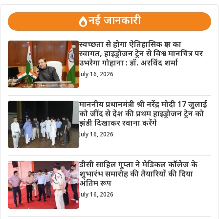
नई जानकारी
स्वच्छता से होगा ऐतिहासिक क्षण का
स्वागत, हाइड्रोजन ट्रेन से विश्व मानचित्र पर
उभरेगा गोहाना : डॉ. अरविंद शर्मा
July 16, 2026
माननीय प्रधानमंत्री श्री नरेंद्र मोदी 17 जुलाई
को जींद से देश की प्रथम हाइड्रोजन ट्रेन को
झंडी दिखाकर रवाना करेंगे
July 16, 2026
डीसी साहिल गुप्ता ने मेडिकल कॉलेज के
शुभारंभ समारोह की तैयारियों की दिया
अंतिम रूप
July 16, 2026