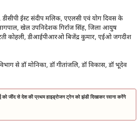
ाज, डीसीपी ईस्ट संदीप मलिक, एएलसी एवं योग दिवस के
ागपाल, खेल उपनिदेशक गिर्राज सिंह, जिला आयुष
आरती कोहली, डीआईपीआरओ बिजेंद्र कुमार, एईओ जगदीश
 विभाग से डॉ मोनिका, डॉ गीतांजलि, डॉ विकास, डॉ भूदेव
ाई को जींद से देश की प्रथम हाइड्रोजन ट्रेन को झंडी दिखाकर रवाना करेंगे