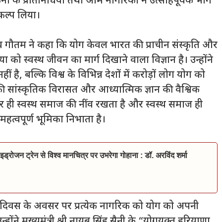
गठनों के प्रतिनिधियों तथा आम नागरिकों ने उत्साहपूर्वक भाग
कल्प लिया।
ौरव गौतम ने कहा कि योग केवल भारत की प्राचीन संस्कृति और
या को स्वस्थ जीवन का मार्ग दिखाने वाला विज्ञान है। उन्होंने
 बल्कि विश्व के विभिन्न देशों में करोड़ों लोग योग को
 सांस्कृतिक विरासत और आध्यात्मिक ज्ञान की वैश्विक
 शरीर ही स्वस्थ समाज की नींव रखता है और स्वस्थ समाज ही
महत्वपूर्ण भूमिका निभाता है।
इड्रोजन ट्रेन से विश्व मानचित्र पर उभरेगा गोहाना : डॉ. अरविंद शर्मा
 योग दिवस के अवसर पर प्रत्येक नागरिक को योग को अपनी
होंने मुख्यमंत्री श्री नायब सिंह सैनी के “योगयुक्त हरियाणा,