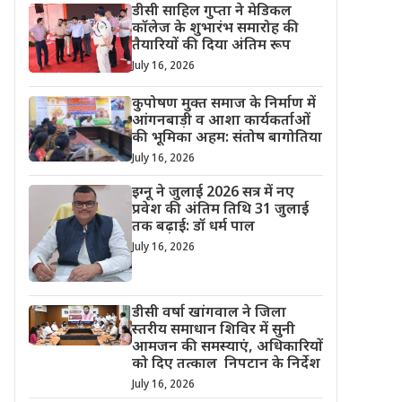
डीसी साहिल गुप्ता ने मेडिकल
कॉलेज के शुभारंभ समारोह की
तैयारियों की दिया अंतिम रूप
July 16, 2026
कुपोषण मुक्त समाज के निर्माण में
आंगनबाड़ी व आशा कार्यकर्ताओं
की भूमिका अहम: संतोष बागोतिया
July 16, 2026
इग्नू ने जुलाई 2026 सत्र में नए
प्रवेश की अंतिम तिथि 31 जुलाई
तक बढ़ाई: डॉ धर्म पाल
July 16, 2026
डीसी वर्षा खांगवाल ने जिला
स्तरीय समाधान शिविर में सुनी
आमजन की समस्याएं, अधिकारियों
को दिए तत्काल निपटान के निर्देश
July 16, 2026