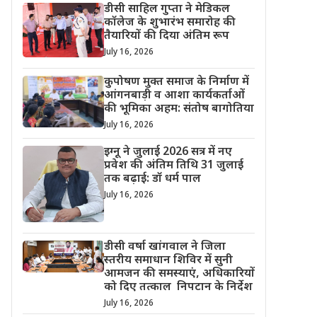
डीसी साहिल गुप्ता ने मेडिकल
कॉलेज के शुभारंभ समारोह की
तैयारियों की दिया अंतिम रूप
July 16, 2026
कुपोषण मुक्त समाज के निर्माण में
आंगनबाड़ी व आशा कार्यकर्ताओं
की भूमिका अहम: संतोष बागोतिया
July 16, 2026
इग्नू ने जुलाई 2026 सत्र में नए
प्रवेश की अंतिम तिथि 31 जुलाई
तक बढ़ाई: डॉ धर्म पाल
July 16, 2026
डीसी वर्षा खांगवाल ने जिला
स्तरीय समाधान शिविर में सुनी
आमजन की समस्याएं, अधिकारियों
को दिए तत्काल निपटान के निर्देश
July 16, 2026