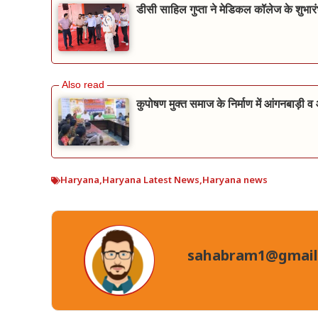
डीसी साहिल गुप्ता ने मेडिकल कॉलेज के शुभारं
कुपोषण मुक्त समाज के निर्माण में आंगनबाड़ी 
Haryana
,
Haryana Latest News
,
Haryana news
sahabram1@gmail