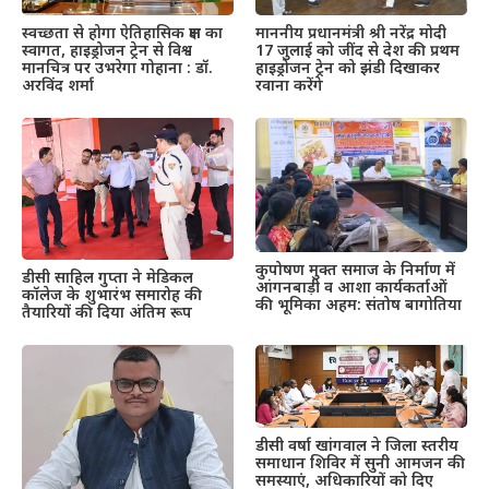
स्वच्छता से होगा ऐतिहासिक क्षण का
माननीय प्रधानमंत्री श्री नरेंद्र मोदी
स्वागत, हाइड्रोजन ट्रेन से विश्व
17 जुलाई को जींद से देश की प्रथम
मानचित्र पर उभरेगा गोहाना : डॉ.
हाइड्रोजन ट्रेन को झंडी दिखाकर
अरविंद शर्मा
रवाना करेंगे
कुपोषण मुक्त समाज के निर्माण में
डीसी साहिल गुप्ता ने मेडिकल
आंगनबाड़ी व आशा कार्यकर्ताओं
कॉलेज के शुभारंभ समारोह की
की भूमिका अहम: संतोष बागोतिया
तैयारियों की दिया अंतिम रूप
डीसी वर्षा खांगवाल ने जिला स्तरीय
समाधान शिविर में सुनी आमजन की
समस्याएं, अधिकारियों को दिए