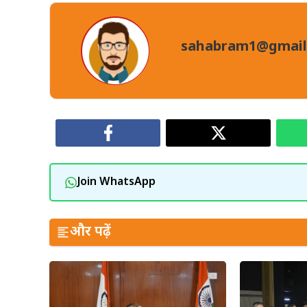
sahabram1@gmail
Join WhatsApp
और पढ़ें