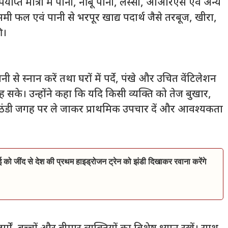
र्याप्त मात्रा में पानी, नींबू पानी, लस्सी, ओआरएस एवं अन्य
ौसमी फल एवं पानी से भरपूर खाद्य पदार्थ जैसे तरबूज, खीरा,
ी।
े स्नान करें तथा घरों में पर्दे, पंखे और उचित वेंटिलेशन
ह सके। उन्होंने कहा कि यदि किसी व्यक्ति को तेज बुखार,
ंत ठंडी जगह पर ले जाकर प्राथमिक उपचार दें और आवश्यकता
ाई को जींद से देश की प्रथम हाइड्रोजन ट्रेन को झंडी दिखाकर रवाना करेंगे