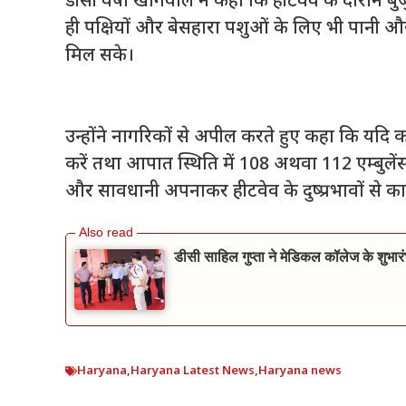
डीसी वर्षा खांगवाल ने कहा कि हीटवेव के दौरान बुजु
ही पक्षियों और बेसहारा पशुओं के लिए भी पानी और दा
मिल सके।
उन्होंने नागरिकों से अपील करते हुए कहा कि यदि कोई
करें तथा आपात स्थिति में 108 अथवा 112 एम्बुलेंस 
और सावधानी अपनाकर हीटवेव के दुष्प्रभावों से 
डीसी साहिल गुप्ता ने मेडिकल कॉलेज के शुभारं
Haryana
,
Haryana Latest News
,
Haryana news