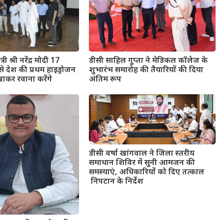
री श्री नरेंद्र मोदी 17
डीसी साहिल गुप्ता ने मेडिकल कॉलेज के
े देश की प्रथम हाइड्रोजन
शुभारंभ समारोह की तैयारियों की दिया
िखाकर रवाना करेंगे
अंतिम रूप
डीसी वर्षा खांगवाल ने जिला स्तरीय
समाधान शिविर में सुनी आमजन की
समस्याएं, अधिकारियों को दिए तत्काल
निपटान के निर्देश