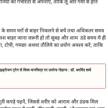
नियों को गंभीरता से अपनाएं, ताकि लू और गर्मी से होने
 के समय घरों से बाहर निकलने से बचें तथा अधिकतर समय
वश बाहर जाना जरूरी हो तो सुबह और शाम ठंडे समय में ही
ता, टोपी, गमछा अथवा तौलिये का प्रयोग अवश्य करें, ताकि
इड्रोजन ट्रेन से विश्व मानचित्र पर उभरेगा गोहाना : डॉ. अरविंद शर्मा
ीले सूती कपड़े पहनें, जिससे शरीर को आराम और ठंडक मिल