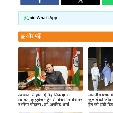
Join WhatsApp
और पढ़ें
माननीय प्रधानमंत्
स्वच्छता से होगा ऐतिहासिक क्षण का
जुलाई को जींद स
स्वागत, हाइड्रोजन ट्रेन से विश्व मानचित्र पर
ट्रेन को झंडी द
उभरेगा गोहाना : डॉ. अरविंद शर्मा