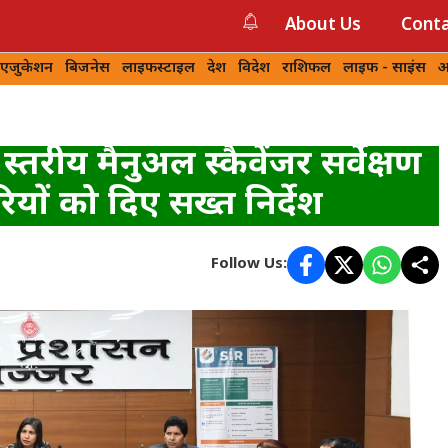
About Us
Conta
 एजुकेशन
बिजनेस
लाइफस्टाइल
देश
विदेश
राशिफल
लाइफ - साइंस
आ
्तरीय मैनुअल स्कैवेंजर सर्वेक्षण
यों को दिए सख्त निर्देश
Follow Us: