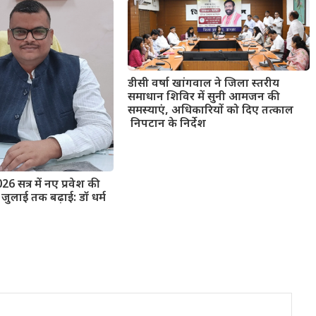
डीसी वर्षा खांगवाल ने जिला स्तरीय
समाधान शिविर में सुनी आमजन की
समस्याएं, अधिकारियों को दिए तत्काल
निपटान के निर्देश
026 सत्र में नए प्रवेश की
जुलाई तक बढ़ाई: डॉ धर्म