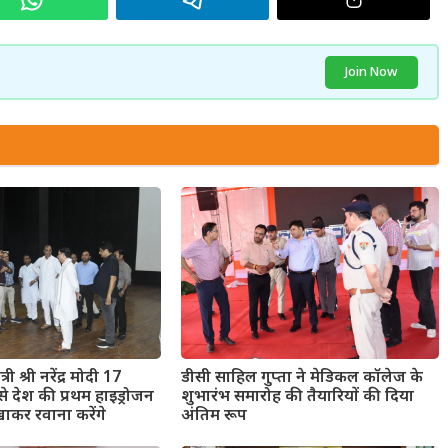
Join Now
री श्री नरेंद्र मोदी 17
डीसी साहिल गुप्ता ने मेडिकल कॉलेज के
े देश की प्रथम हाइड्रोजन
शुभारंभ समारोह की तैयारियों की दिया
िखाकर रवाना करेंगे
अंतिम रूप