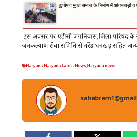
कुपोषण मुक्त समाज के निर्माण में आंगनबाड़ी 
इस अवसर पर एडीसी जगनिवास,जिला परिषद के 
जनकल्याण सेवा समिति से नरेंद्र धनखड़ सहित अन
Haryana
,
Haryana Latest News
,
Haryana news
sahabram1@gmail