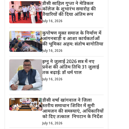
डीसी साहिल गुप्ता ने मेडिकल
कॉलेज के शुभारंभ समारोह की
तैयारियों की दिया अंतिम रूप
July 16, 2026
कुपोषण मुक्त समाज के निर्माण में
आंगनबाड़ी व आशा कार्यकर्ताओं
की भूमिका अहम: संतोष बागोतिया
July 16, 2026
इग्नू ने जुलाई 2026 सत्र में नए
प्रवेश की अंतिम तिथि 31 जुलाई
तक बढ़ाई: डॉ धर्म पाल
July 16, 2026
डीसी वर्षा खांगवाल ने जिला
स्तरीय समाधान शिविर में सुनी
आमजन की समस्याएं, अधिकारियों
को दिए तत्काल निपटान के निर्देश
July 16, 2026