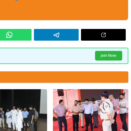
Join Now