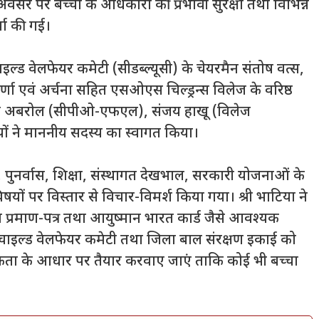
सर पर बच्चों के अधिकारों की प्रभावी सुरक्षा तथा विभिन्न
चा की गई।
्ड वेलफेयर कमेटी (सीडब्ल्यूसी) के चेयरमैन संतोष वत्स,
णा एवं अर्चना सहित एसओएस चिल्ड्रन्स विलेज के वरिष्ठ
ाधा अबरोल (सीपीओ-एफएल), संजय हाखू (विलेज
ों ने माननीय सदस्य का स्वागत किया।
षण, पुनर्वास, शिक्षा, संस्थागत देखभाल, सरकारी योजनाओं के
िषयों पर विस्तार से विचार-विमर्श किया गया। श्री भाटिया ने
न्म प्रमाण-पत्र तथा आयुष्मान भारत कार्ड जैसे आवश्यक
े चाइल्ड वेलफेयर कमेटी तथा जिला बाल संरक्षण इकाई को
ाथमिकता के आधार पर तैयार करवाए जाएं ताकि कोई भी बच्चा