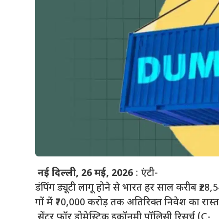
नई
दिल्ली, 26
मई, 2026
: एंटी-
डंपिंग ड्यूटी लागू होने से भारत हर साल करीब ₹28,5
गों में ₹70,000 करोड़ तक अतिरिक्त निवेश का रास्
सेंटर फॉर डोमेस्टिक इकॉनमी पॉलिसी रिसर्च (C-