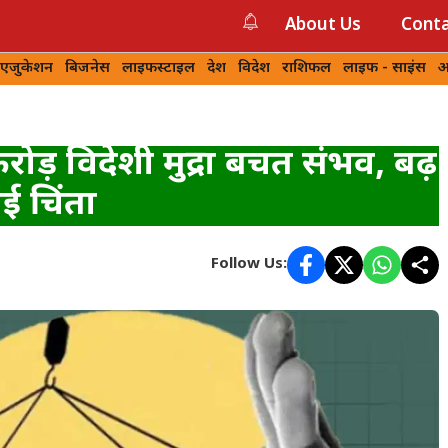
About Us
Conta
 एजुकेशन
बिजनेस
लाइफस्टाइल
देश
विदेश
राशिफल
लाइफ - साइंस
आ
 करोड़ विदेशी मुद्रा बचत संभव, बढ़
ई चिंता
Follow Us: