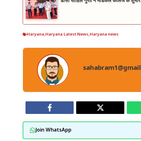
डीसी साहिल गुप्ता ने मेडिकल कॉलेज के शुभारं
Haryana
,
Haryana Latest News
,
Haryana news
sahabram1@gmail
Join WhatsApp