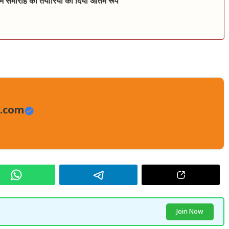
भ समारोह की तैयारियों की दिया अंतिम रूप
.com
Join Now