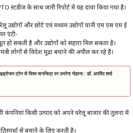
WTO स्टडीज के साथ जारी रिपोर्ट में यह दावा किया गया है।
ेलू उद्योगों और छोटे एवं मध्यम उद्योगों यानी एम एस एम ई
पर एंटी-
जबूत हो सकती है और उद्योगों को सहारा मिल सकता है।
त्री लोगों से विदेश मुद्रा बचाने की अपील कर रहे हैं।
इड्रोजन ट्रेन से विश्व मानचित्र पर उभरेगा गोहाना : डॉ. अरविंद शर्मा
देशी कंपनियां किसी उत्पाद को अपने घरेलू बाजार की तुलना में
तिस्पर्धा से बचाने के लिए करती है।