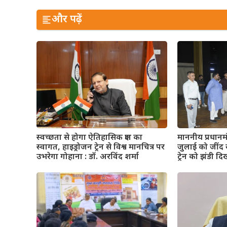
और पढ़ें
माननीय प्रधानमंत्
स्वच्छता से होगा ऐतिहासिक क्षण का
जुलाई को जींद स
स्वागत, हाइड्रोजन ट्रेन से विश्व मानचित्र पर
ट्रेन को झंडी द
उभरेगा गोहाना : डॉ. अरविंद शर्मा