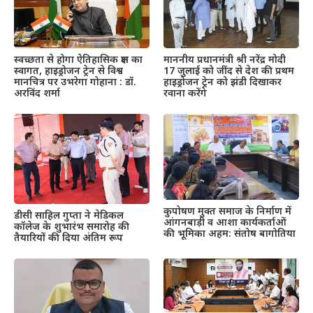
स्वच्छता से होगा ऐतिहासिक क्षण का
माननीय प्रधानमंत्री श्री नरेंद्र मोदी
स्वागत, हाइड्रोजन ट्रेन से विश्व
17 जुलाई को जींद से देश की प्रथम
मानचित्र पर उभरेगा गोहाना : डॉ.
हाइड्रोजन ट्रेन को झंडी दिखाकर
अरविंद शर्मा
रवाना करेंगे
कुपोषण मुक्त समाज के निर्माण में
डीसी साहिल गुप्ता ने मेडिकल
आंगनबाड़ी व आशा कार्यकर्ताओं
कॉलेज के शुभारंभ समारोह की
की भूमिका अहम: संतोष बागोतिया
तैयारियों की दिया अंतिम रूप