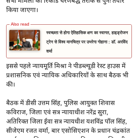
सभी मामलों का रिकॉर्ड चरणबद्ध तरीके से पुनः तैयार
किया जाएगा।
स्वच्छता से होगा ऐतिहासिक क्षण का स्वागत, हाइड्रोजन
ट्रेन से विश्व मानचित्र पर उभरेगा गोहाना : डॉ. अरविंद
शर्मा
इससे पहले न्यायमूर्ति मिश्रा ने पीडब्ल्यूडी रेस्ट हाउस में
प्रशासनिक एवं न्यायिक अधिकारियों के साथ बैठक भी
की।
बैठक में डीसी उत्तम सिंह, पुलिस आयुक्त शिवास
कविराज, जिला एवं सत्र न्यायाधीश नरेंद्र सुरा,
अतिरिक्त जिला ईवा सत्र न्यायधीश यशविंद्र पॉल सिंह,
सीजेएम रजत वर्मा, बार एसोसिएशन के प्रधान चंद्रकांत