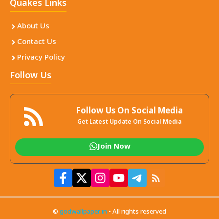
Quakes Links
About Us
Contact Us
Privacy Policy
Follow Us
Follow Us On Social Media
Get Latest Update On Social Media
Join Now
©
godwallpaper.in
• All rights reserved