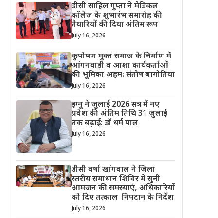
डीसी साहिल गुप्ता ने मेडिकल
कॉलेज के शुभारंभ समारोह की
तैयारियों की दिया अंतिम रूप
July 16, 2026
कुपोषण मुक्त समाज के निर्माण में
आंगनबाड़ी व आशा कार्यकर्ताओं
की भूमिका अहम: संतोष बागोतिया
July 16, 2026
इग्नू ने जुलाई 2026 सत्र में नए
प्रवेश की अंतिम तिथि 31 जुलाई
तक बढ़ाई: डॉ धर्म पाल
July 16, 2026
डीसी वर्षा खांगवाल ने जिला
स्तरीय समाधान शिविर में सुनी
आमजन की समस्याएं, अधिकारियों
को दिए तत्काल निपटान के निर्देश
July 16, 2026