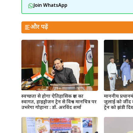
Join WhatsApp
और पढ़ें
माननीय प्रधानमंत्
स्वच्छता से होगा ऐतिहासिक क्षण का
जुलाई को जींद स
स्वागत, हाइड्रोजन ट्रेन से विश्व मानचित्र पर
ट्रेन को झंडी द
उभरेगा गोहाना : डॉ. अरविंद शर्मा