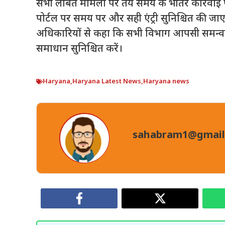
सभी लंबित मामलों पर तय समय के भीतर कार्रवाई प
पोर्टल पर समय पर और सही एंट्री सुनिश्चित की जा
अधिकारियों से कहा कि सभी विभाग आपसी समन्वय 
समाधान सुनिश्चित करें।
Haryana
,
Haryana Latest News
,
Haryana news
sahabram1@gmail