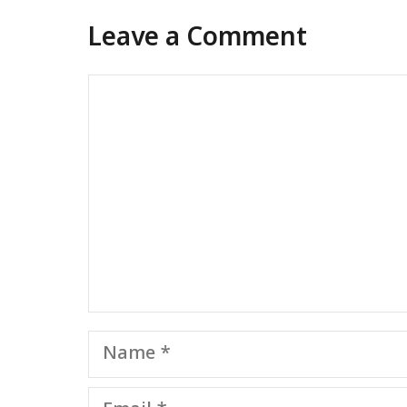
Leave a Comment
Comment
Name
Email