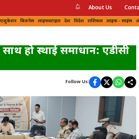
About Us
Conta
 एजुकेशन
बिजनेस
लाइफस्टाइल
देश
विदेश
राशिफल
लाइफ - साइंस
आ
 साथ हो स्थाई समाधान: एडीसी
Follow Us: