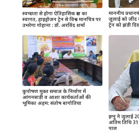
माननीय प्रधानमंत्
स्वच्छता से होगा ऐतिहासिक क्षण का
जुलाई को जींद स
स्वागत, हाइड्रोजन ट्रेन से विश्व मानचित्र पर
ट्रेन को झंडी द
उभरेगा गोहाना : डॉ. अरविंद शर्मा
कुपोषण मुक्त समाज के निर्माण में
आंगनबाड़ी व आशा कार्यकर्ताओं की
भूमिका अहम: संतोष बागोतिया
इग्नू ने जुलाई 2
अंतिम तिथि 31 
पाल