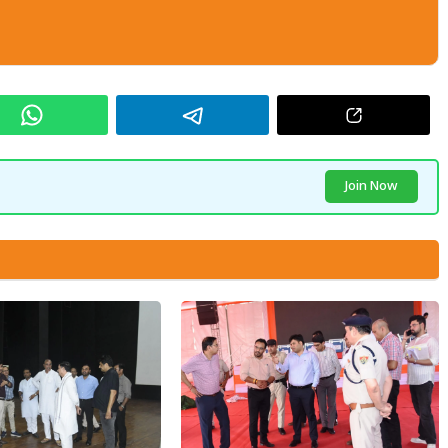
Join Now