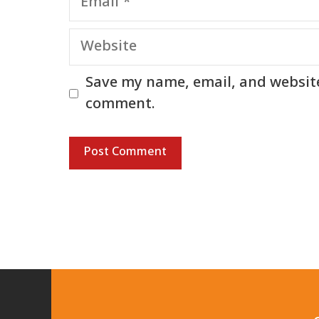
Website
Save my name, email, and website 
comment.