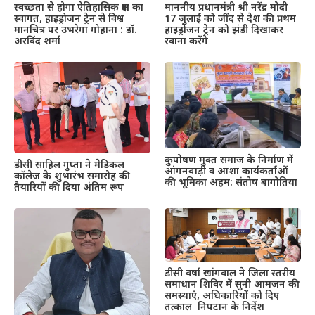
स्वच्छता से होगा ऐतिहासिक क्षण का
माननीय प्रधानमंत्री श्री नरेंद्र मोदी
स्वागत, हाइड्रोजन ट्रेन से विश्व
17 जुलाई को जींद से देश की प्रथम
मानचित्र पर उभरेगा गोहाना : डॉ.
हाइड्रोजन ट्रेन को झंडी दिखाकर
अरविंद शर्मा
रवाना करेंगे
कुपोषण मुक्त समाज के निर्माण में
डीसी साहिल गुप्ता ने मेडिकल
आंगनबाड़ी व आशा कार्यकर्ताओं
कॉलेज के शुभारंभ समारोह की
की भूमिका अहम: संतोष बागोतिया
तैयारियों की दिया अंतिम रूप
डीसी वर्षा खांगवाल ने जिला स्तरीय
समाधान शिविर में सुनी आमजन की
समस्याएं, अधिकारियों को दिए
तत्काल निपटान के निर्देश