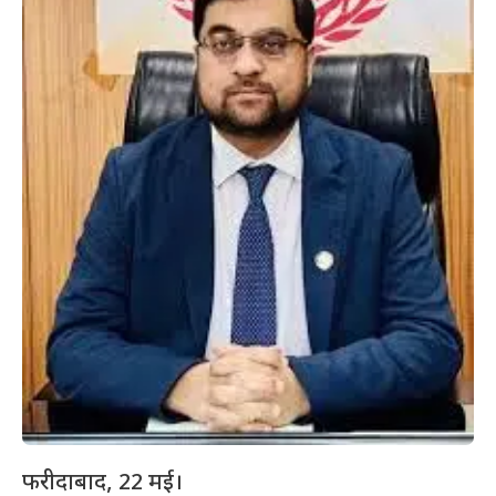
फरीदाबाद, 22 मई।