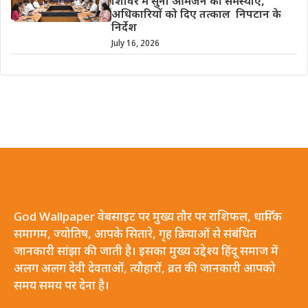
शिविर में सुनी आमजन की समस्याएं,
अधिकारियों को दिए तत्काल निपटान के
निर्देश
July 16, 2026
God Wallpaper वेबसाइट पर मुख्य तौर पर राशिफल, धार्मिक
समागम, ज्योतिष, आपके सितारे, गृह क्रियाओं से संबंधित
जानकारी सांझा की जाती है। इसका मुख्य उद्देश्य हिंदू समाज में
अलग अलग देवी देवताओं, त्यौहारों, व्रत की जानकारी आपको
समय समय पर देना है।