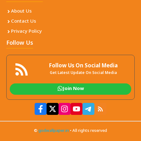
About Us
Contact Us
Privacy Policy
Follow Us
Follow Us On Social Media
Get Latest Update On Social Media
Join Now
©
godwallpaper.in
• All rights reserved