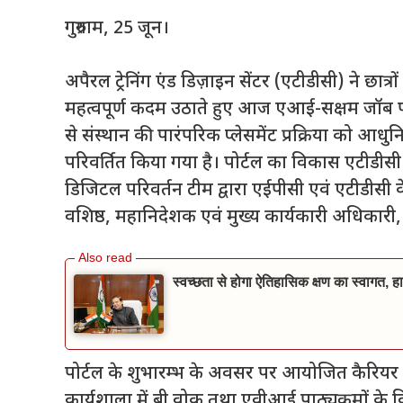
गुरुग्राम, 25 जून।
अपैरल ट्रेनिंग एंड डिज़ाइन सेंटर (एटीडीसी) ने छा
महत्वपूर्ण कदम उठाते हुए आज एआई-सक्षम जॉब प
से संस्थान की पारंपरिक प्लेसमेंट प्रक्रिया को आध
परिवर्तित किया गया है। पोर्टल का विकास एटीडीसी के 
डिजिटल परिवर्तन टीम द्वारा एईपीसी एवं एटीडीसी के
वशिष्ठ, महानिदेशक एवं मुख्य कार्यकारी अधिकारी, एट
स्वच्छता से होगा ऐतिहासिक क्षण का स्वागत, हा
पोर्टल के शुभारम्भ के अवसर पर आयोजित कैरियर मार्
कार्यशाला में बी.वोक तथा एवीआई पाठ्यक्रमों के विद