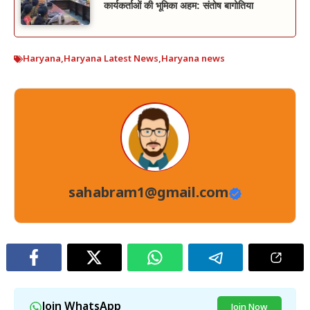
कार्यकर्ताओं की भूमिका अहम: संतोष बागोतिया
Haryana
,
Haryana Latest News
,
Haryana news
sahabram1@gmail.com
Join WhatsApp
Join Now