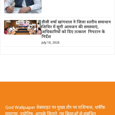
डीसी वर्षा खांगवाल ने जिला स्तरीय समाधान
शिविर में सुनी आमजन की समस्याएं,
अधिकारियों को दिए तत्काल निपटान के
निर्देश
July 16, 2026
God Wallpaper वेबसाइट पर मुख्य तौर पर राशिफल, धार्मिक
समागम, ज्योतिष, आपके सितारे, गृह क्रियाओं से संबंधित