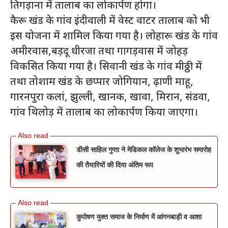
तिगड़ाना में तालाब का लोकार्पण होगा।
कैरू खंड के गांव इंदीवाली में वेस्ट वाटर तालाब को भी
इस योजना में शामिल किया गया है। लोहारू खंड के गांव
अमीरवास,बड़दू धीरजा तथा गागड़वास में जोहड़
विकसित किया गया है। सिवानी खंड के गांव मीठ्ठी में
तथा तोशाम खंड के छप्पार जोगियान, ढ़ाणी माहू,
गारनपुरा कलां, झुल्ली, खानक, खावा, मिरान, संडवा,
गांव थिलोड़ में तालाब का लोकार्पण किया जाएगा।
डीसी साहिल गुप्ता ने मेडिकल कॉलेज के शुभारंभ समारोह
की तैयारियों की दिया अंतिम रूप
कुपोषण मुक्त समाज के निर्माण में आंगनबाड़ी व आशा