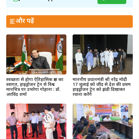
और पढ़ें
स्वच्छता से होगा ऐतिहासिक क्षण का
माननीय प्रधानमंत्री श्री नरेंद्र मोदी
स्वागत, हाइड्रोजन ट्रेन से विश्व
17 जुलाई को जींद से देश की प्रथम
मानचित्र पर उभरेगा गोहाना : डॉ.
हाइड्रोजन ट्रेन को झंडी दिखाकर
अरविंद शर्मा
रवाना करेंगे